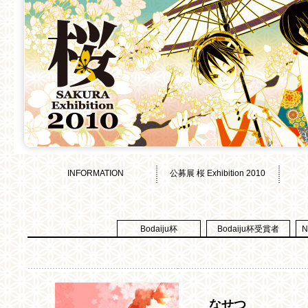
INFORMATION
公募展 桜 Exhibition 2010
Bodaiju杯
Bodaiju杯受賞者
なせつ